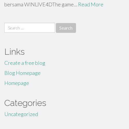
bersama WINLIVE4DThe game…
Read More
Search
for:
Links
Create a free blog
Blog Homepage
Homepage
Categories
Uncategorized